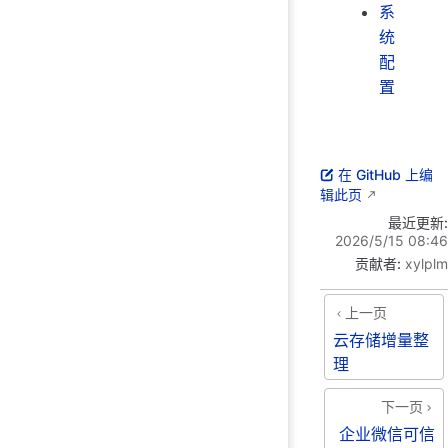
系
统
配
置
在 GitHub 上编
辑此页
最近更新:
2026/5/15 08:46
贡献者:
xylplm
上一页
云存储增量整
理
下一页
企业微信可信