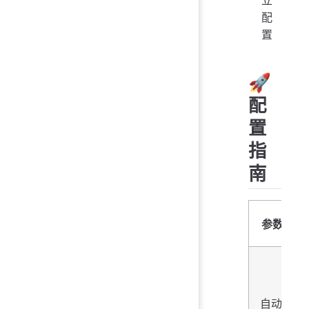
配
置
🚀
配
置
指
南
参数
自动