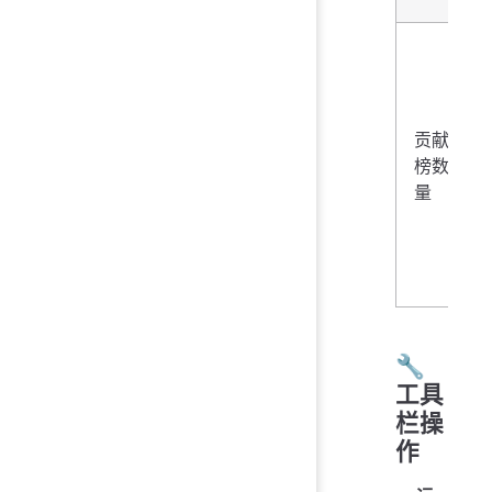
贡献
榜数
量
🔧
工具
栏操
作