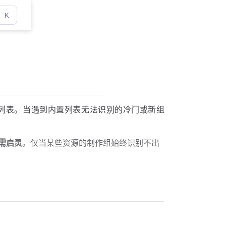
K
列表。当遇到内置列表无法识别的冷门或新组
需启灵
。仅当某些资源的制作组始终识别不出