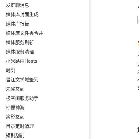
发群聊消息
媒体库封面生成
媒体库报告
媒体库文件夹合并
媒体服务刷新
媒体服务清理
小米路由Hosts
时刻
晋江文学城签到
朱雀签到
极空间服务助手
柠檬神游
癫影签到
目录定时清理
短剧刮削