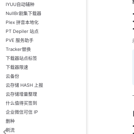
IYUU自动辅种
NullBr剧集下载器
Plex 拼音本地化
PT Depiler 站点
PVE 服务助手
Tracker替换
下载器站点标签
下载器限速
云备份
云存储 HASH 上报
云存储增量整理
什么值得买签到
企业微信可信 IP
删种
刷流