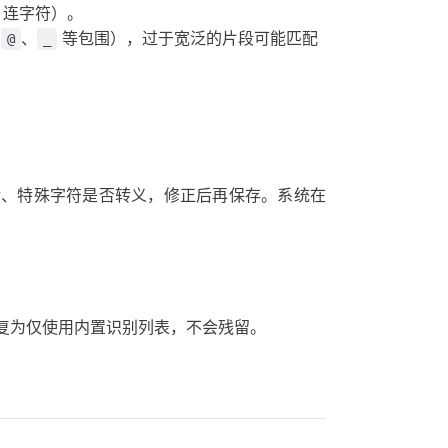
、连字符）。
、
、
等包围），过于宽泛的片段可能匹配
@
_
对、特殊字符是否转义，修正后再保存。系统在
复为仅使用内置识别列表，不会残留。