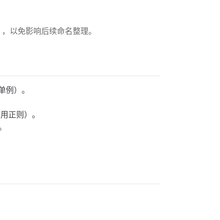
，以免影响后续命名整理。
单例）。
用正则）。
。