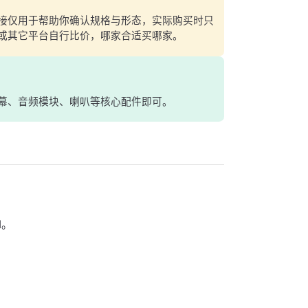
接仅用于帮助你确认规格与形态，实际购买时只
或其它平台自行比价，哪家合适买哪家。
幕、音频模块、喇叭等核心配件即可。
M。