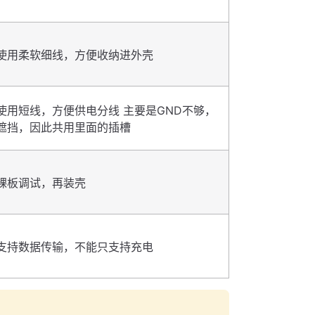
使用柔软细线，方便收纳进外壳
使用短线，方便供电分线 主要是GND不够，
遮挡，因此共用里面的插槽
裸板调试，再装壳
支持数据传输，不能只支持充电