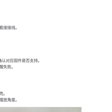
直接接线。
请先确认对应固件是否支持。
醒失败。
壳。
摆放角度。