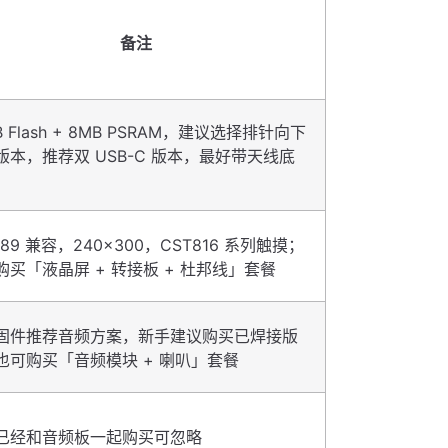
备注
B Flash + 8MB PSRAM，建议选择排针向下
版本，推荐双 USB-C 版本，最好带天线底
789 兼容，240×300，CST816 系列触摸；
购买「液晶屏 + 转接板 + 杜邦线」套餐
固件推荐音频方案，新手建议购买已焊接版
也可购买「音频模块 + 喇叭」套餐
已经和音频板一起购买可忽略