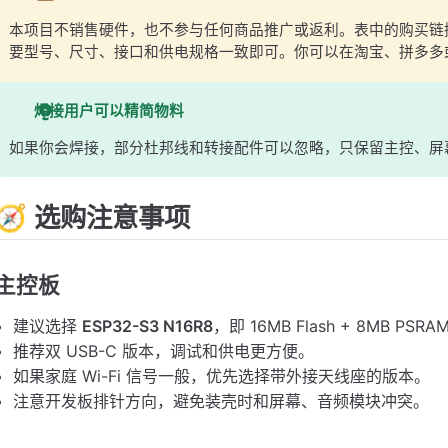
本项目不销售硬件，也不参与任何商品推广或返利。表中的购买链
要型号、尺寸、接口和供电规格一致即可。你可以在淘宝、拼多多
焊接用户可以精简物料
如果你会焊接，部分杜邦线和转接配件可以忽略，只保留主控、屏
🧭 选购注意事项
主控板
建议选择
ESP32-S3 N16R8
，即 16MB Flash + 8MB PSRA
推荐双 USB-C 版本，调试和供电更方便。
如果家庭 Wi-Fi 信号一般，优先选择带外接天线座的版本。
注意开发板排针方向，避免装壳时和屏幕、音频模块冲突。