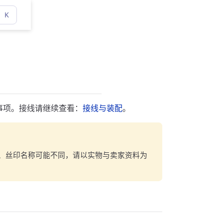
K
意事项。接线请继续查看：
接线与装配
。
、丝印名称可能不同，请以实物与卖家资料为