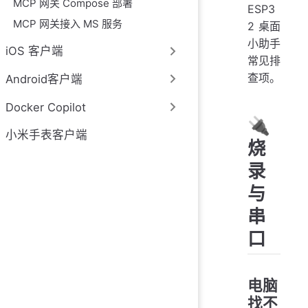
MCP 网关 Compose 部署
ESP3
MCP 网关接入 MS 服务
2 桌面
小助手
iOS 客户端
常见排
查项。
Android客户端
Docker Copilot
🔌
小米手表客户端
烧
录
与
串
口
电脑
找不