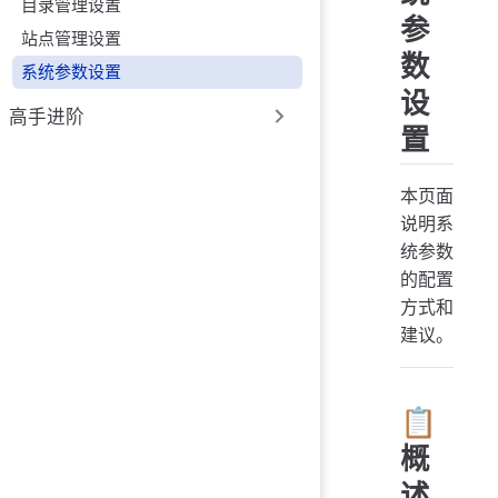
目录管理设置
参
站点管理设置
数
系统参数设置
设
高手进阶
置
本页面
说明系
统参数
的配置
方式和
建议。
📋
概
述