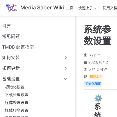
跳
Media Saber Wiki
主页
快速上手
使用文
至
主
要
引言
系统参
內
容
常见问题
数设置
TMDB 配置指南
xylplm
如何安装
2023/10/12
如何更新
大约 2 分钟
快速上手
基础设置
初始化配置
初始化设置
下载管理设置
⚙️
媒体整理设置
系
媒体服务设置
统