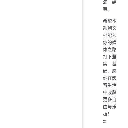
满结
束。
希望本
系列文
档能为
你的媒
体之路
打下坚
实基
础，愿
你在影
音生活
中收获
更多自
由与乐
趣！
:::